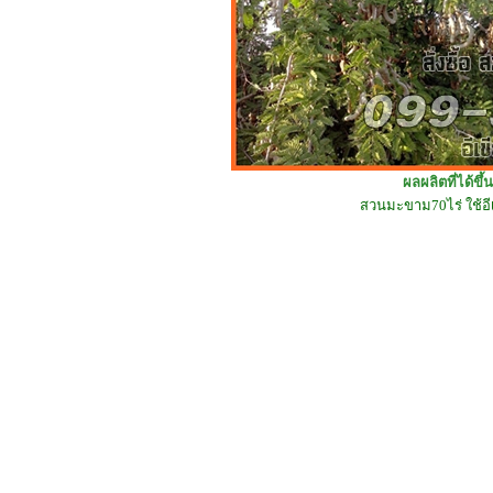
ผลผลิตที่ได้ขึ
สวนมะขาม70ไร่ ใช้อีเข