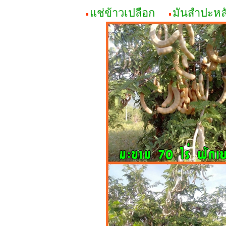
แช่ข้าวเปลือก
มันสำปะหล