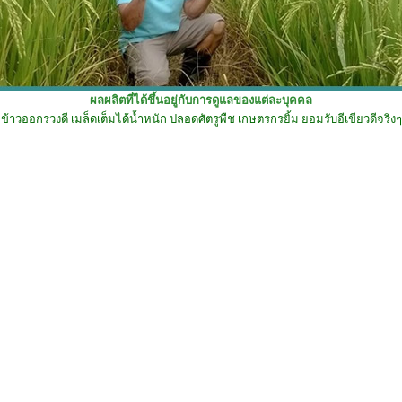
ผลผลิตที่ได้ขึ้นอยู่กับการดูแลของแต่ละบุคคล
ข้าวออกรวงดี เมล็ดเต็มได้น้ำหนัก ปลอดศัตรูพืช เกษตรกรยิ้ม ยอมรับอีเขียวดีจริงๆ